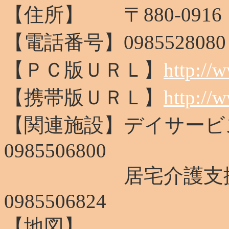
【住所】 〒880-0916
【電話番号】0985528080
【ＰＣ版ＵＲＬ】
http://
【携帯版ＵＲＬ】
http://
【関連施設】デイサー
0985506800
居宅介護支援事
0985506824
【地図】