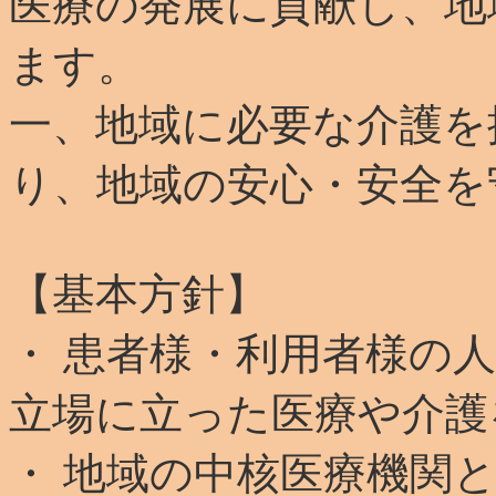
医療の発展に貢献し、地
ます。
一、地域に必要な介護を
り、地域の安心・安全を
【基本方針】
・ 患者様・利用者様の
立場に立った医療や介護
・ 地域の中核医療機関