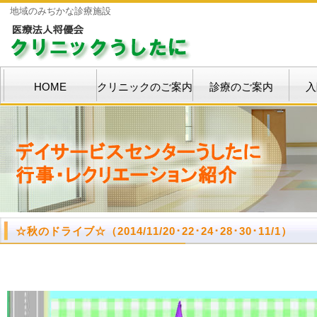
地域のみぢかな診療施設
HOME
クリニックのご案内
診療のご案内
入
☆秋のドライブ☆（
2014/11/20･22･24･28･30･11/1）