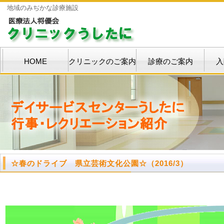
地域のみぢかな診療施設
HOME
クリニックのご案内
診療のご案内
入
☆春のドライブ 県立芸術文化公園☆
（2016/3）