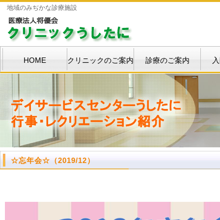
地域のみぢかな診療施設
HOME
クリニックのご案内
診療のご案内
入
☆忘年会☆
（2019/12）