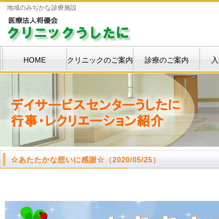
地域のみぢかな診療施設
HOME
クリニックのご案内
診療のご案内
入
☆あたたかな想いに感謝☆
（2020/05/25）