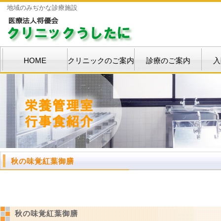
地域のみぢかな診療施設
HOME
クリニックのご案内
診療のご案内
入
秋の味覚紅葉御膳
秋の味覚紅葉御膳