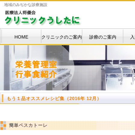
地域のみぢかな診療施設
HOME
クリニックのご案内
診療のご案内
入
もう１品オススメレシピ集（2016年 12月）
簡単ペスカトーレ