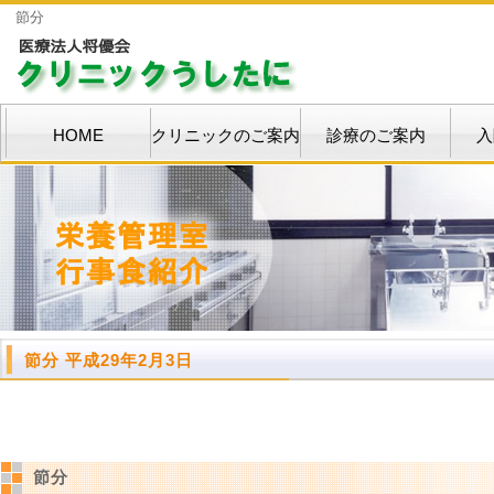
節分
HOME
クリニックのご案内
診療のご案内
入
節分 平成29年2月3日
節分