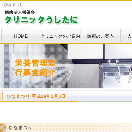
ひなまつり
HOME
クリニックのご案内
診療のご案内
入
ひなまつり 平成29年3月3日
ひなまつり