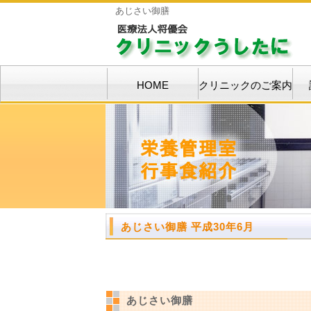
あじさい御膳
HOME
クリニックのご案内
あじさい御膳 平成30年6月
あじさい御膳