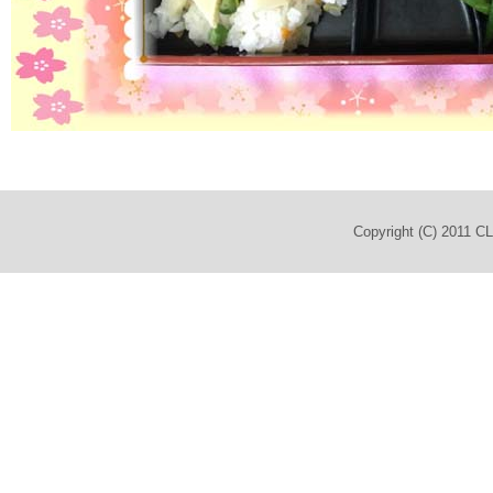
Copyright (C) 2011 C