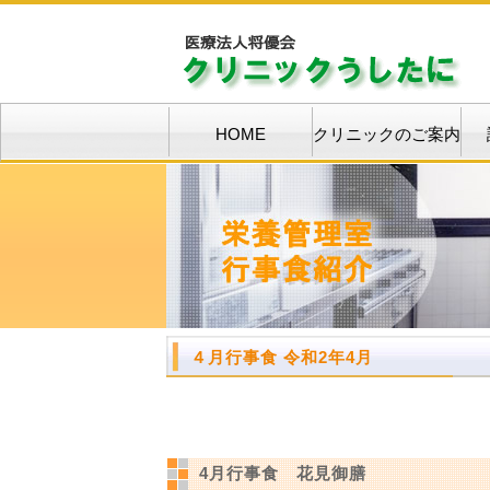
HOME
クリニックのご案内
４月行事食 令和2年4月
4月行事食 花見御膳