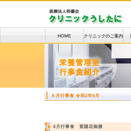
HOME
クリニックのご案内
６月行事食 令和2年6月
6月行事食 紫陽花御膳