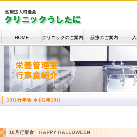
HOME
クリニックのご案内
診療のご案内
入
10月行事食 令和2年10月
10月行事食 HAPPY HALLOWEEN