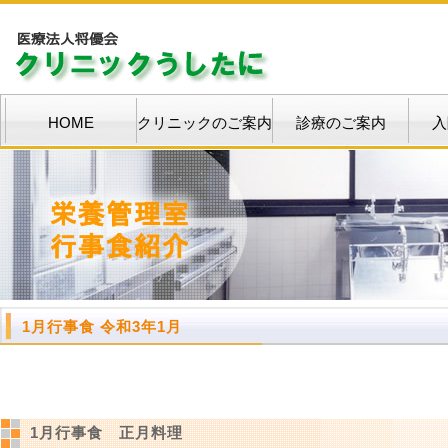
HOME
クリニックのご案内
診療のご案内
入
1月行事食 令和3年1月
1月行事食 正月料理