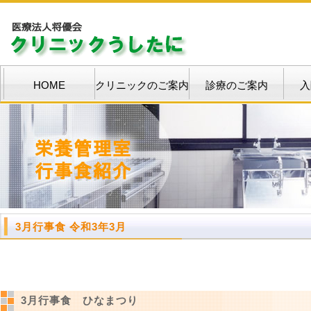
HOME
クリニックのご案内
診療のご案内
入
3月行事食 令和3年3月
3月行事食 ひなまつり