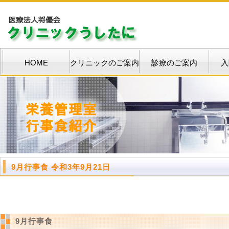
HOME
クリニックのご案内
診療のご案内
入
9月行事食 令和3年9月21日
9月行事食