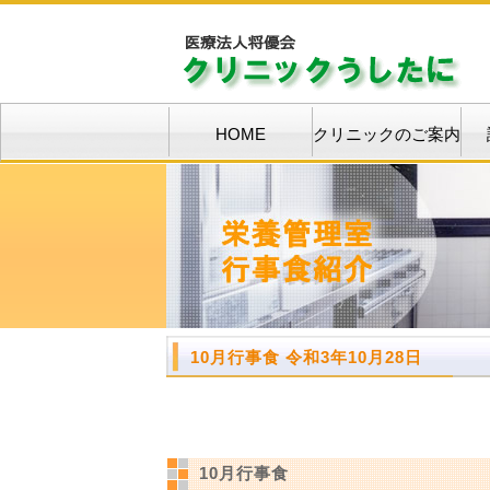
HOME
クリニックのご案内
10月行事食 令和3年10月28日
10月行事食