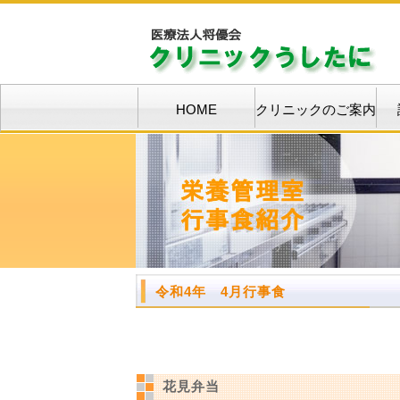
HOME
クリニックのご案内
令和4年 4月行事食
花見弁当