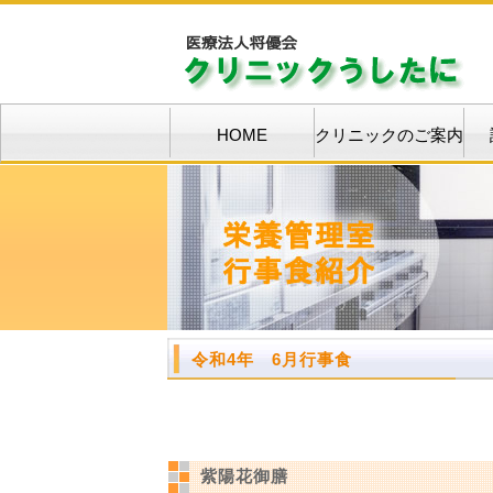
HOME
クリニックのご案内
令和4年 6月行事食
紫陽花御膳