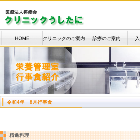
HOME
クリニックのご案内
診療のご案内
入
令和4年 8月行事食
精進料理