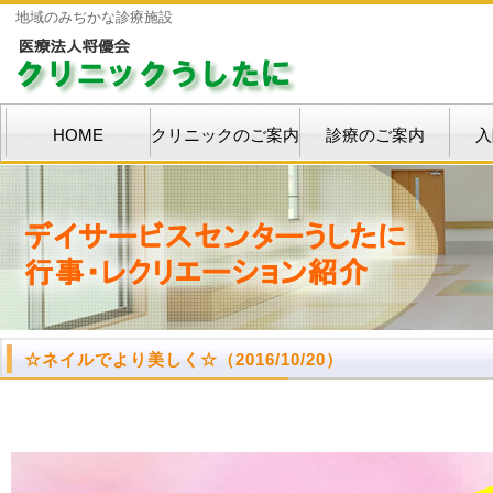
地域のみぢかな診療施設
HOME
クリニックのご案内
診療のご案内
入
☆ネイルでより美しく☆
（2016/10/20）