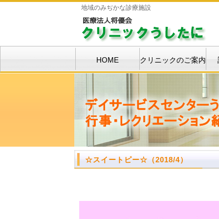
地域のみぢかな診療施設
HOME
クリニックのご案内
☆スイートピー☆
（2018/4）