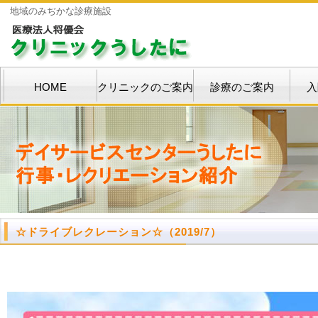
地域のみぢかな診療施設
HOME
クリニックのご案内
診療のご案内
入
☆ドライブレクレーション☆
（2019/7）