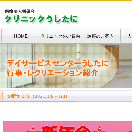
HOME
クリニックのご案内
診療のご案内
入
☆
新年会
☆
（2021/1/6～1/8）