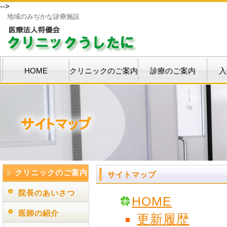
-->
地域のみぢかな診療施設
HOME
クリニックのご案内
診療のご案内
入
クリニックのご案内
サイトマップ
院長のあいさつ
HOME
医師の紹介
更新履歴