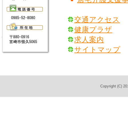
交通アクセス
健康プラザ
求人案内
サイトマップ
Copyright (C) 2