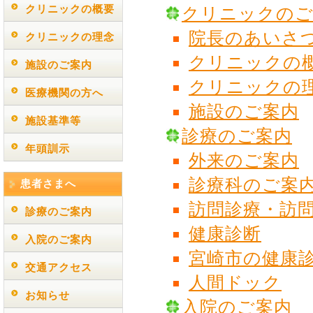
クリニックの概要
クリニックのご
院長のあいさ
クリニックの理念
クリニックの
施設のご案内
クリニックの
医療機関の方へ
施設のご案内
施設基準等
診療のご案内
年頭訓示
外来のご案内
診療科のご案
患者さまへ
訪問診療・訪
診療のご案内
健康診断
入院のご案内
宮崎市の健康
交通アクセス
人間ドック
お知らせ
入院のご案内