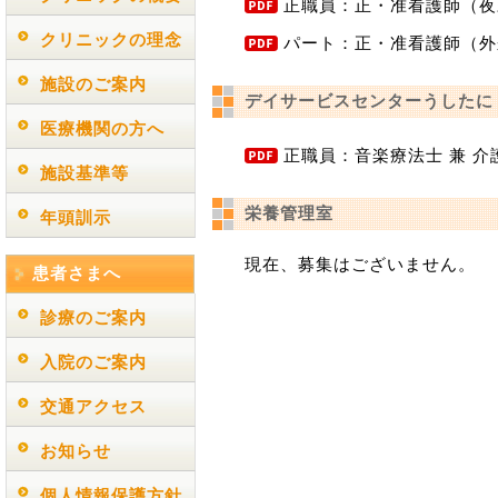
正職員：正・准看護師（夜
クリニックの理念
パート：正・准看護師（外
施設のご案内
デイサービスセンターうしたに
医療機関の方へ
正職員：音楽療法士 兼 介
施設基準等
栄養管理室
年頭訓示
現在、募集はございません。
患者さまへ
診療のご案内
入院のご案内
交通アクセス
お知らせ
個人情報保護方針