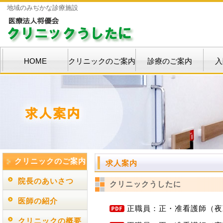
地域のみぢかな診療施設
HOME
クリニックのご案内
診療のご案内
入
クリニックのご案内
求人案内
院長のあいさつ
クリニックうしたに
医師の紹介
正職員：正・准看護師（夜
クリニックの概要