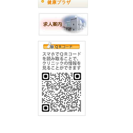
健康プラザ