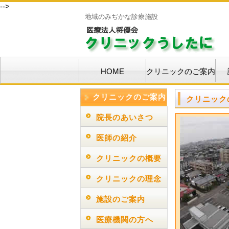
-->
地域のみぢかな診療施設
HOME
クリニックのご案内
クリニックのご案内
クリニック
院長のあいさつ
医師の紹介
クリニックの概要
クリニックの理念
施設のご案内
医療機関の方へ