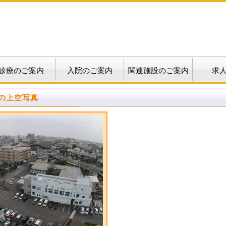
診療のご案内
入院のご案内
関連施設のご案内
求
の上空写真