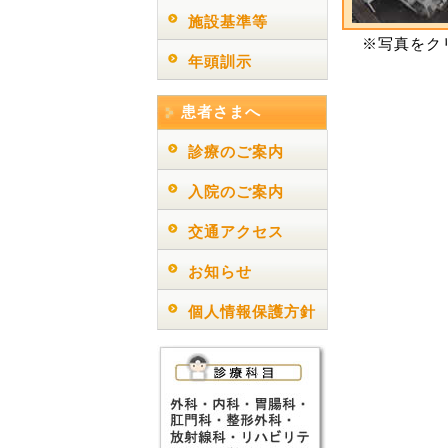
施設基準等
※写真をクリ
年頭訓示
患者さまへ
診療のご案内
入院のご案内
交通アクセス
お知らせ
個人情報保護方針