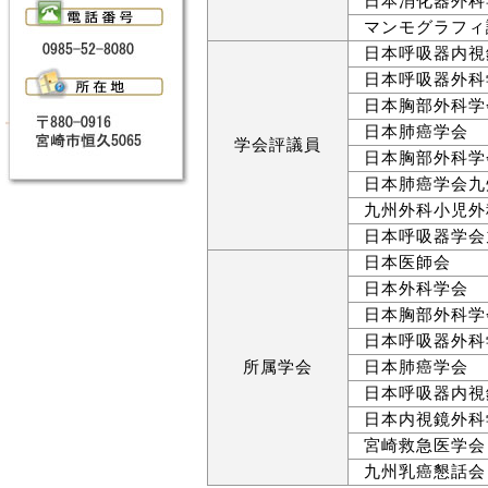
日本消化器外科
マンモグラフィ
日本呼吸器内視
日本呼吸器外科
日本胸部外科学
日本肺癌学会
学会評議員
日本胸部外科学
日本肺癌学会九
九州外科小児外
日本呼吸器学会
日本医師会
日本外科学会
日本胸部外科学
日本呼吸器外科
所属学会
日本肺癌学会
日本呼吸器内視
日本内視鏡外科
宮崎救急医学会
九州乳癌懇話会