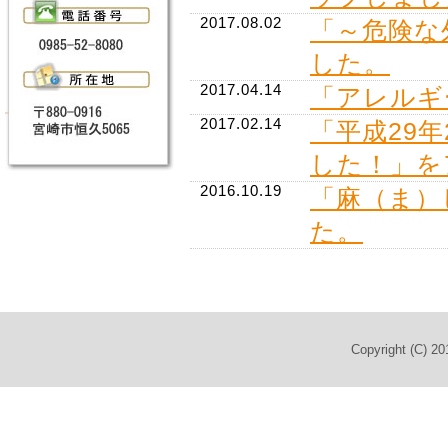
2017.08.02
「～危険な
した。
2017.04.14
「アレルギ
2017.02.14
「平成29
した！」を
2016.10.19
「麻（ま）
た。
2016.06.08
【もの忘れ
2016.05.27
熱中症に気
たに 看護
Copyright (C) 2
2016.05.24
平成28年
届出を行っ
2015.07.14
睡眠時無呼