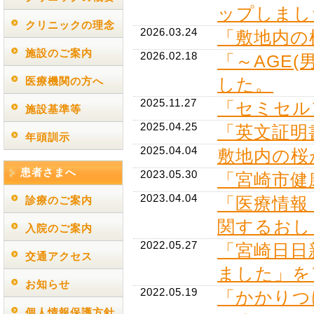
ップしまし
クリニックの理念
2026.03.24
「敷地内の
施設のご案内
2026.02.18
「～AGE
した。
医療機関の方へ
2025.11.27
「セミセル
施設基準等
2025.04.25
「英文証明
年頭訓示
2025.04.04
敷地内の桜
患者さまへ
2023.05.30
「宮崎市健
2023.04.04
「医療情報
診療のご案内
関するおし
入院のご案内
2022.05.27
「宮崎日日
交通アクセス
ました」を
お知らせ
2022.05.19
「かかりつ
個人情報保護方針