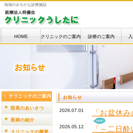
地域のみぢかな診療施設
HOME
クリニックのご案内
診療のご案内
入
クリニックのご案内
お知らせ
院長のあいさつ
2026.07.01
「お盆休み
医師の紹介
2026.05.12
「～二日酔
クリニックの概要