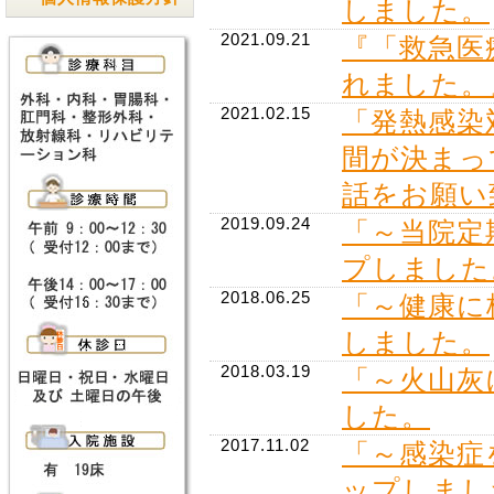
しました。
2021.09.21
『「救急医
れました。
2021.02.15
「発熱感染
間が決まっ
話をお願い
2019.09.24
「～当院定
プしました
2018.06.25
「～健康に
しました。
2018.03.19
「～火山灰
した。
2017.11.02
「～感染症
ップしまし