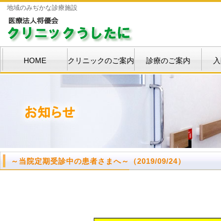
地域のみぢかな診療施設
HOME
クリニックのご案内
診療のご案内
入
～当院定期受診中の患者さまへ～
（2019/09/24）