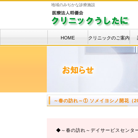
地域のみぢかな診療施設
HOME
クリニックのご案内
～春の訪れ～
① ソメイヨシノ開花（201
◆～春の訪れ～デイサービスセンタ