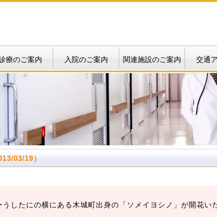
診療のご案内
入院のご案内
関連施設のご案内
交通
3/03/19）
ーうしたにの横にある木城町出身の「ソメイヨシノ」が開花い