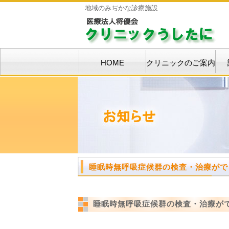
地域のみぢかな診療施設
HOME
クリニックのご案内
睡眠時無呼吸症候群の検査・治療が
睡眠時無呼吸症候群の検査・治療が