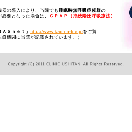
機器の導入により、当院でも
睡眠時無呼吸症候群
の
が必要となった場合は、
ＣＰＡＰ（持続陽圧呼吸療法）
ＳＡＳｎｅｔ」
http://www.kaimin-life.jp
をご覧
医療機関に当院が記載されています。）
Copyright (C) 2011 CLINIC USHITANI All Rights Reserved.