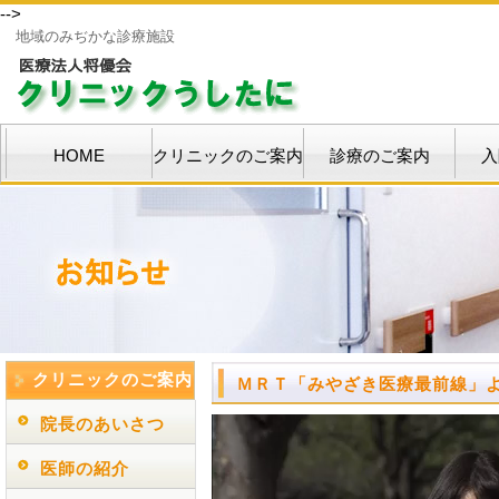
-->
地域のみぢかな診療施設
HOME
クリニックのご案内
診療のご案内
入
クリニックのご案内
ＭＲＴ「みやざき医療最前線」
院長のあいさつ
医師の紹介