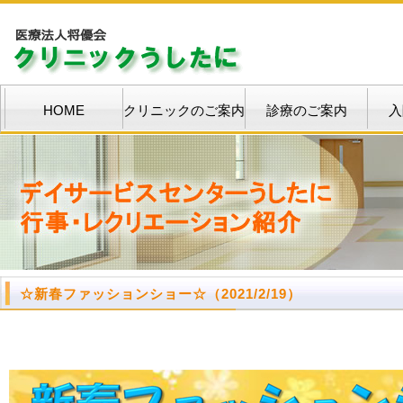
HOME
クリニックのご案内
診療のご案内
入
☆
新春ファッションショー
☆
（2021/2/19）