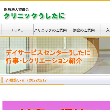
HOME
クリニックのご案内
診療のご案内
入
☆
福笑い
☆
（2022/1/17）