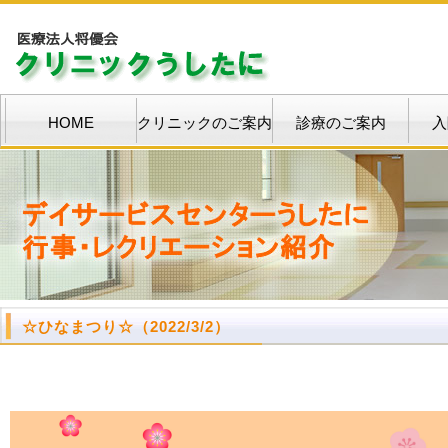
HOME
クリニックのご案内
診療のご案内
入
☆
ひなまつり
☆
（2022/3/2）