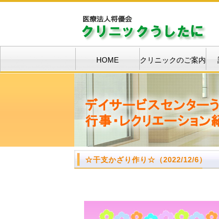
HOME
クリニックのご案内
☆
干支かざり作り
☆
（2022/12/6）