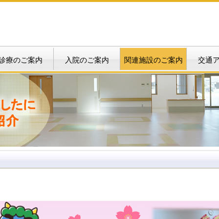
診療のご案内
入院のご案内
関連施設のご案内
交通