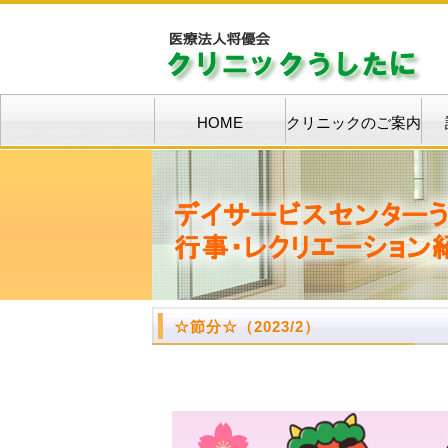
HOME
クリニックのご案内
☆
節分
☆（2023/2）